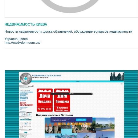
НЕДВИЖИМОСТЬ КИЕВА
Новости недвижимости, доска объявлений, обсуждение вопросов недвижимости
Украина
|
Киев
http://naidydom.com.ua/