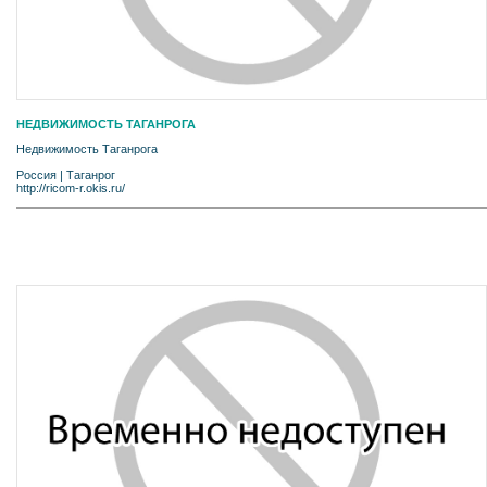
НЕДВИЖИМОСТЬ ТАГАНРОГА
Недвижимость Таганрога
Россия
|
Таганрог
http://ricom-r.okis.ru/