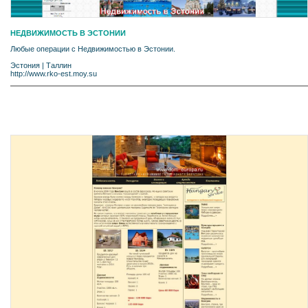
НЕДВИЖИМОСТЬ В ЭСТОНИИ
Любые операции с Недвижимостью в Эстонии.
Эстония
|
Таллин
http://www.rko-est.moy.su