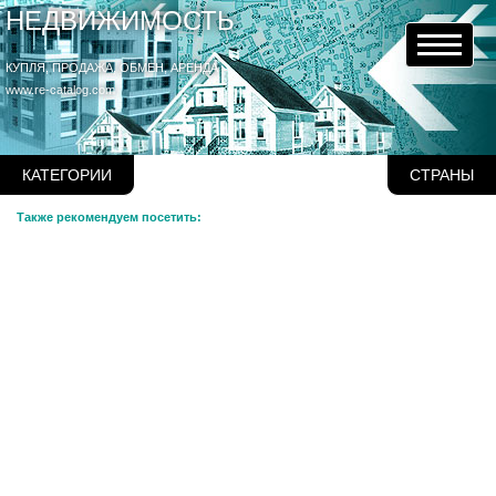
НЕДВИЖИМОСТЬ
КУПЛЯ, ПРОДАЖА, ОБМЕН, АРЕНДА
www.re-catalog.com
КАТЕГОРИИ
СТРАНЫ
Также рекомендуем посетить: