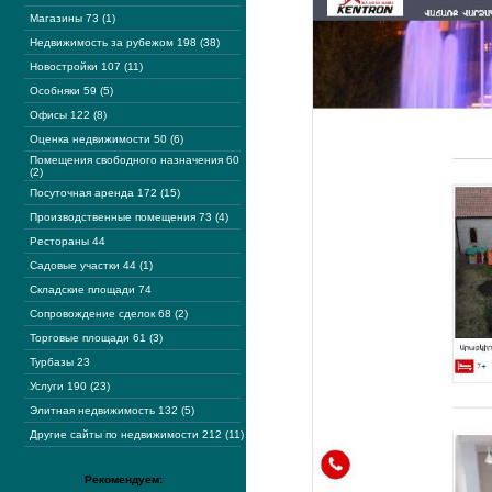
Магазины 73 (1)
Недвижимость за рубежом 198 (38)
Новостройки 107 (11)
Особняки 59 (5)
Офисы 122 (8)
Оценка недвижимости 50 (6)
Помещения свободного назначения 60
(2)
Посуточная аренда 172 (15)
Производственные помещения 73 (4)
Рестораны 44
Садовые участки 44 (1)
Складские площади 74
Сопровождение сделок 68 (2)
Торговые площади 61 (3)
Турбазы 23
Услуги 190 (23)
Элитная недвижимость 132 (5)
Другие сайты по недвижимости 212 (11)
Рекомендуем: