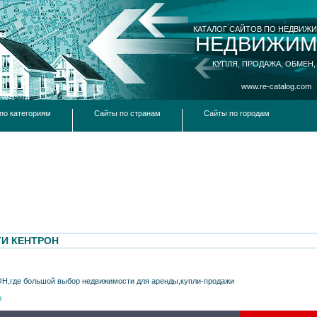
КАТАЛОГ САЙТОВ ПО НЕДВИЖ
НЕДВИЖИМ
КУПЛЯ, ПРОДАЖА, ОБМЕН,
www.re-catalog.com
по категориям
Сайты по странам
Сайты по городам
И КЕНТРОН
Н,где большой выбор недвижимости для аренды,купли-продажи
m