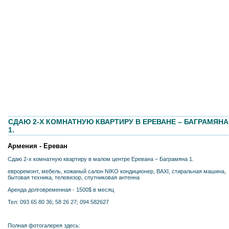
СДАЮ 2-X КОМНАТНУЮ КВАРТИРУ В ЕРЕВАНE – БАГРАМЯНА
1.
Армения - Ереван
Сдаю 2-x комнатную квартиру в малом центре Еревана – Баграмяна 1.
евроремонт, мебель, кожаный салон NIKO кондиционер, BAXI, стиральная машина,
бытовая теxника, телевизор, спутниковая антенна
Аренда долговременная - 1500$ в месяц
Тел: 093 65 80 36; 58 26 27; 094 582627
Полная фотогалерея здесь: