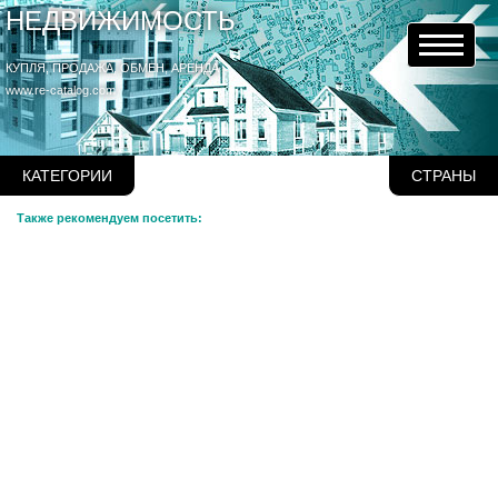
НЕДВИЖИМОСТЬ
КУПЛЯ, ПРОДАЖА, ОБМЕН, АРЕНДА
www.re-catalog.com
КАТЕГОРИИ
СТРАНЫ
Также рекомендуем посетить: