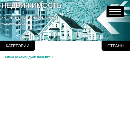
НЕДВИЖИМОСТЬ
КУПЛЯ, ПРОДАЖА, ОБМЕН, АРЕНДА
www.re-catalog.com
КАТЕГОРИИ
СТРАНЫ
Также рекомендуем посетить: