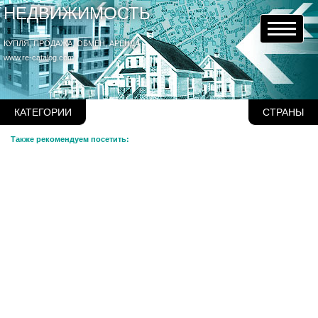
НЕДВИЖИМОСТЬ
КУПЛЯ, ПРОДАЖА, ОБМЕН, АРЕНДА
www.re-catalog.com
КАТЕГОРИИ
СТРАНЫ
Также рекомендуем посетить: