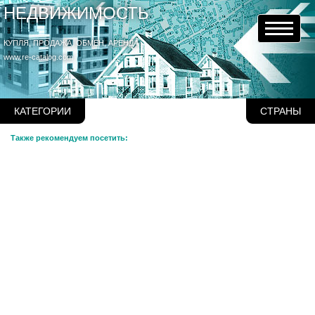
НЕДВИЖИМОСТЬ
КУПЛЯ, ПРОДАЖА, ОБМЕН, АРЕНДА
www.re-catalog.com
КАТЕГОРИИ
СТРАНЫ
Также рекомендуем посетить: