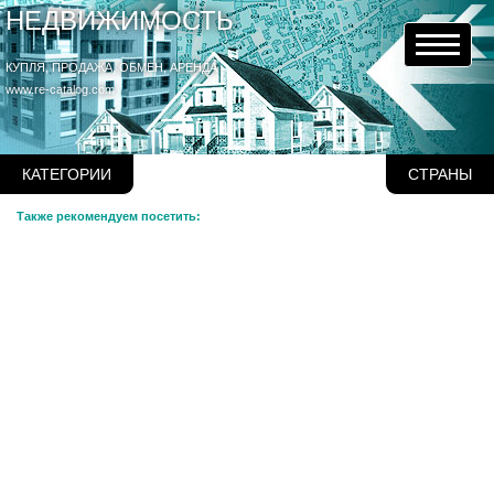
НЕДВИЖИМОСТЬ
КУПЛЯ, ПРОДАЖА, ОБМЕН, АРЕНДА
www.re-catalog.com
КАТЕГОРИИ
СТРАНЫ
Также рекомендуем посетить: