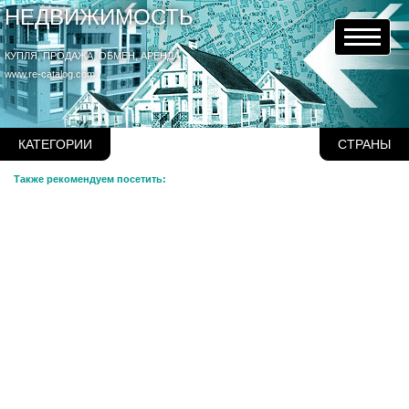
НЕДВИЖИМОСТЬ
КУПЛЯ, ПРОДАЖА, ОБМЕН, АРЕНДА
www.re-catalog.com
КАТЕГОРИИ
СТРАНЫ
Также рекомендуем посетить: