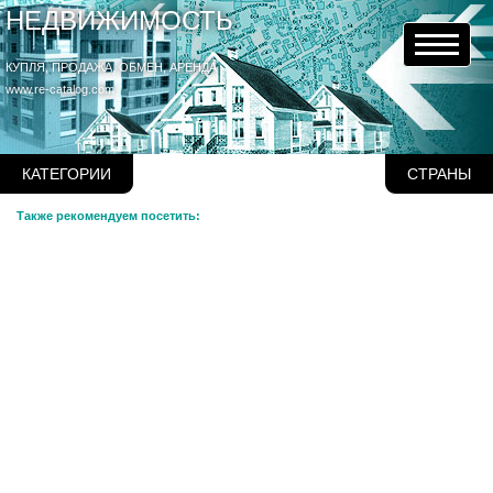
НЕДВИЖИМОСТЬ
КУПЛЯ, ПРОДАЖА, ОБМЕН, АРЕНДА
www.re-catalog.com
КАТЕГОРИИ
СТРАНЫ
Также рекомендуем посетить: