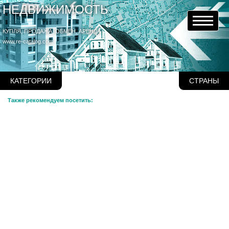
НЕДВИЖИМОСТЬ
КУПЛЯ, ПРОДАЖА, ОБМЕН, АРЕНДА
www.re-catalog.com
КАТЕГОРИИ
СТРАНЫ
Также рекомендуем посетить: